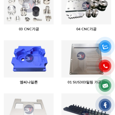
03 CNC가공
04 CNC가공
엠씨나일론
01 SUS303밀링 가공품