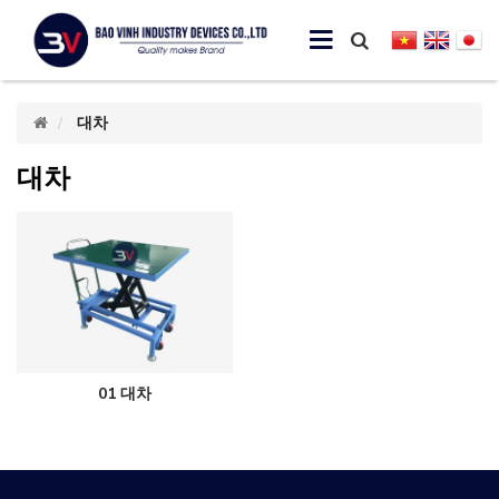
대차
대차
01 대차