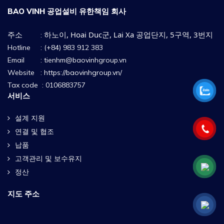
BAO VINH 공업설비 유한책임 회사
주소
하노이, Hoai Duc군, Lai Xa 공업단지, 5구역, 3번지
:
Hotline : (+84) 983 912 383
Email : tienhm@baovinhgroup.vn
Website :
https://baovinhgroup.vn/
Tax code : 0106883757
서비스
설계 지원
연결 및 협조
납품
고객관리 및 보수유지
정산
지도 주소