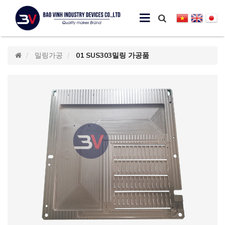
밀링가공
01 SUS303밀링 가공품