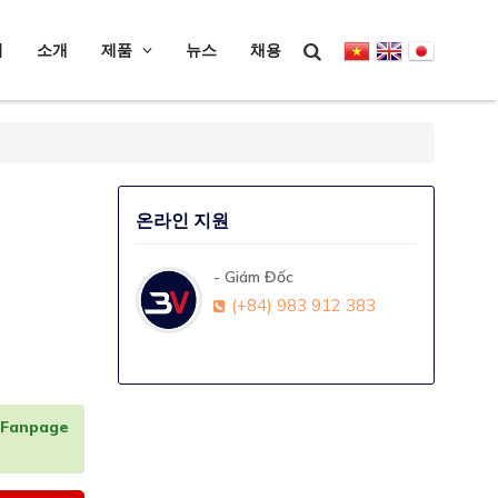
지
소개
제품
뉴스
채용
온라인 지원
- Giám Đốc
(+84) 983 912 383
Fanpage