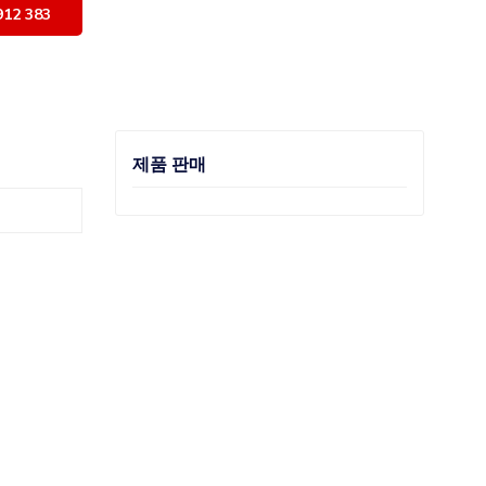
912 383
제품 판매